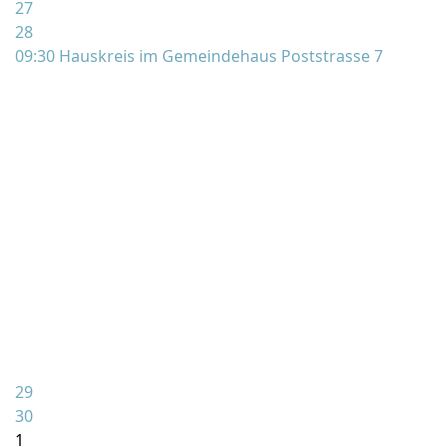
27
28
09:30 Hauskreis im Gemeindehaus Poststrasse 7
29
30
1