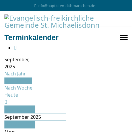
info@baptisten-dithmarschen.de
Terminkalender
September,
2025
Nach Jahr
Nach Monat
Nach Woche
Heute
August
September 2025
Oktober