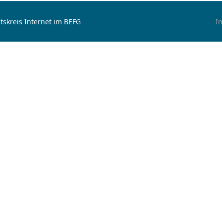
tskreis Internet im BEFG
I