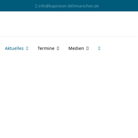
info@baptisten-dithmarschen.de
Aktuelles
Termine
Medien