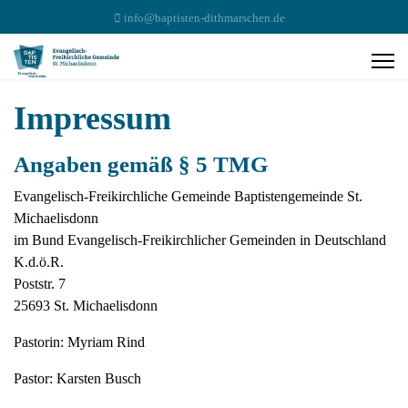
info@baptisten-dithmarschen.de
Impressum
Angaben gemäß § 5 TMG
Evangelisch-Freikirchliche Gemeinde Baptistengemeinde St.
Michaelisdonn
im Bund Evangelisch-Freikirchlicher Gemeinden in Deutschland
K.d.ö.R.
Poststr. 7
25693 St. Michaelisdonn
Pastorin: Myriam Rind
Pastor: Karsten Busch