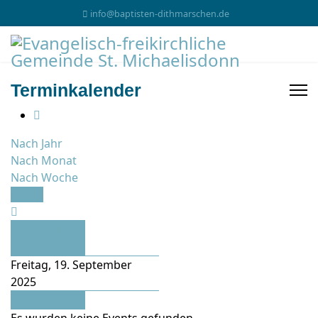
info@baptisten-dithmarschen.de
Terminkalender
Nach Jahr
Nach Monat
Nach Woche
Heute
Vorheriger
Tag
Freitag, 19. September
2025
Folgetag