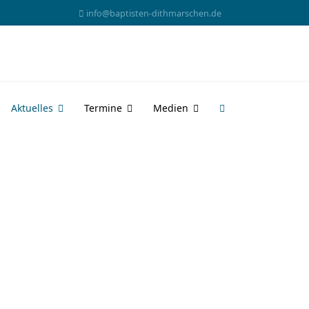
info@baptisten-dithmarschen.de
Aktuelles
Termine
Medien