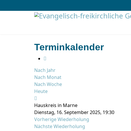
Terminkalender
Nach Jahr
Nach Monat
Nach Woche
Heute
Hauskreis in Marne
Dienstag, 16. September 2025, 19:30
Vorherige Wiederholung
Nächste Wiederholung