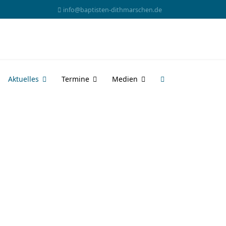
info@baptisten-dithmarschen.de
Aktuelles
Termine
Medien