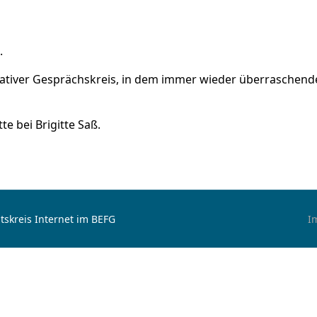
.
ikativer Gesprächskreis, in dem immer wieder überrasche
te bei Brigitte Saß.
tskreis Internet im BEFG
I