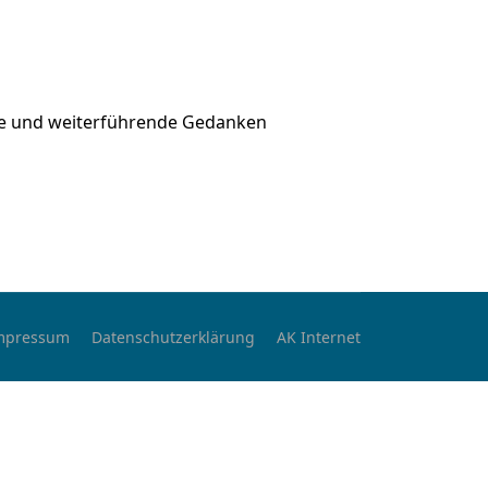
nde und weiterführende Gedanken
mpressum
Datenschutzerklärung
AK Internet