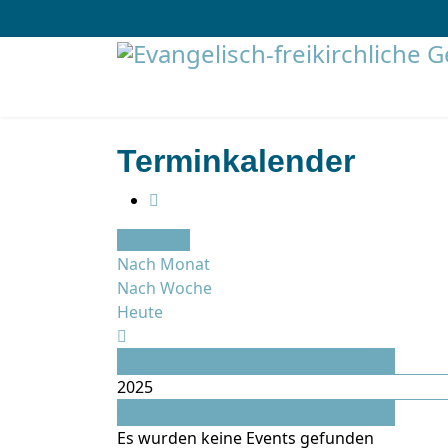
Terminkalender
Nach Jahr
Nach Monat
Nach Woche
Heute
Vorheriges Jahr
2025
Nächstes Jahr
Es wurden keine Events gefunden