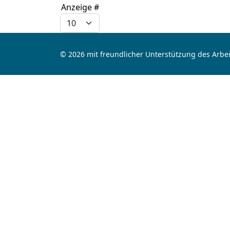
Limite der Paginierungsliste
Anzeige #
© 2026 mit freundlicher Unterstützung des Arbei