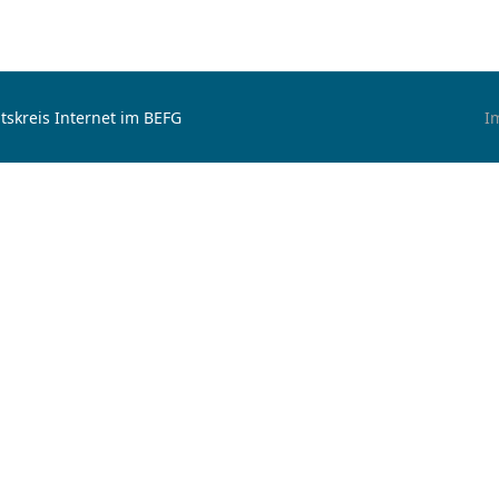
tskreis Internet im BEFG
I