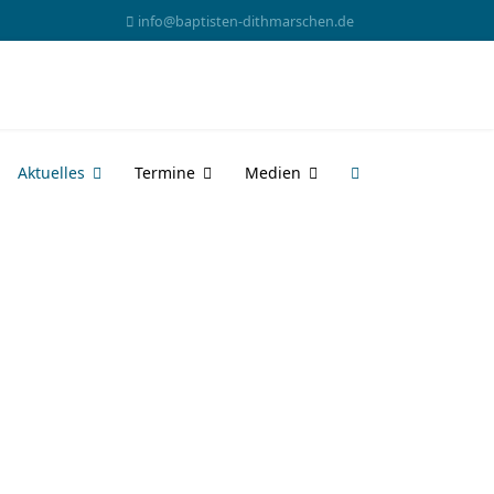
info@baptisten-dithmarschen.de
Aktuelles
Termine
Medien