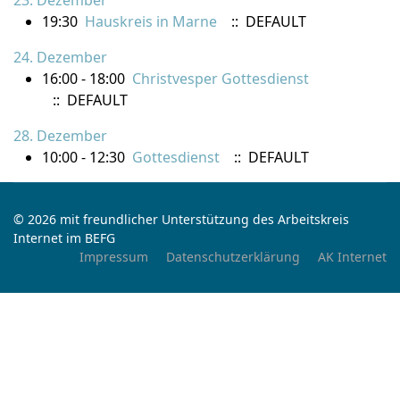
23. Dezember
19:30
Hauskreis in Marne
:: DEFAULT
24. Dezember
16:00 - 18:00
Christvesper Gottesdienst
:: DEFAULT
28. Dezember
10:00 - 12:30
Gottesdienst
:: DEFAULT
© 2026 mit freundlicher Unterstützung des Arbeitskreis
Internet im BEFG
Impressum
Datenschutzerklärung
AK Internet