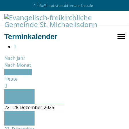
info@baptisten-dithmarschen.de
Terminkalender
Nach Jahr
Nach Monat
Nach Woche
Heute
Vorherige
Woche
22 - 28 Dezember, 2025
Folgende
Woche