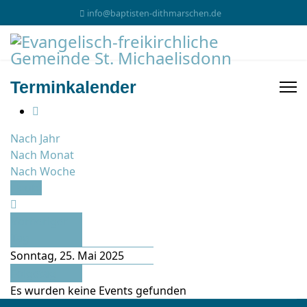
info@baptisten-dithmarschen.de
Terminkalender
Nach Jahr
Nach Monat
Nach Woche
Heute
Vorheriger
Tag
Sonntag, 25. Mai 2025
Folgetag
Es wurden keine Events gefunden