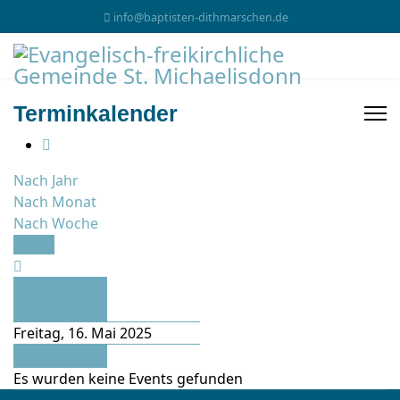
info@baptisten-dithmarschen.de
Terminkalender
Nach Jahr
Nach Monat
Nach Woche
Heute
Vorheriger
Tag
Freitag, 16. Mai 2025
Folgetag
Es wurden keine Events gefunden