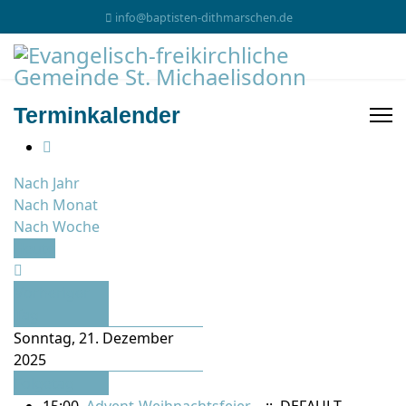
info@baptisten-dithmarschen.de
Terminkalender
Nach Jahr
Nach Monat
Nach Woche
Heute
Vorheriger
Tag
Sonntag, 21. Dezember
2025
Folgetag