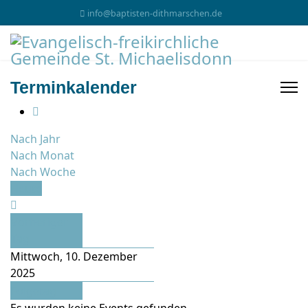
info@baptisten-dithmarschen.de
Terminkalender
Nach Jahr
Nach Monat
Nach Woche
Heute
Vorheriger
Tag
Mittwoch, 10. Dezember
2025
Folgetag