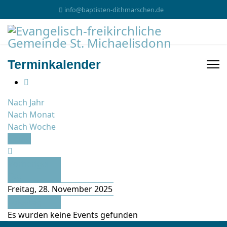
info@baptisten-dithmarschen.de
Terminkalender
Nach Jahr
Nach Monat
Nach Woche
Heute
Vorheriger
Tag
Freitag, 28. November 2025
Folgetag
Es wurden keine Events gefunden