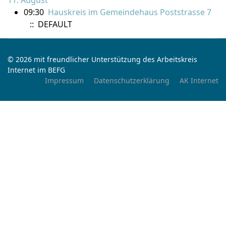
11. August
09:30
Hauskreis im Gemeindehaus Poststrasse 7
:: DEFAULT
© 2026 mit freundlicher Unterstützung des Arbeitskreis
Internet im BEFG
Impressum
Datenschutzerklärung
AK Internet