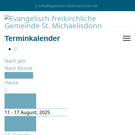
info@baptisten-dithmarschen.de
Terminkalender
Nach Jahr
Nach Monat
Nach Woche
Heute
Vorherige
Woche
11 - 17 August, 2025
Folgende
Woche