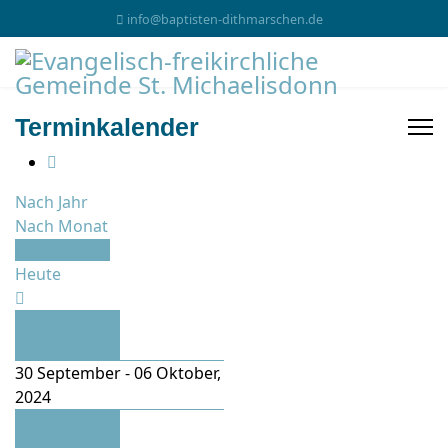
info@baptisten-dithmarschen.de
Terminkalender
Nach Jahr
Nach Monat
Nach Woche
Heute
Vorherige
Woche
30 September - 06 Oktober,
2024
Folgende
Woche