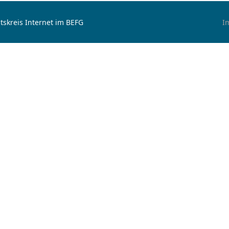
tskreis Internet im BEFG
I