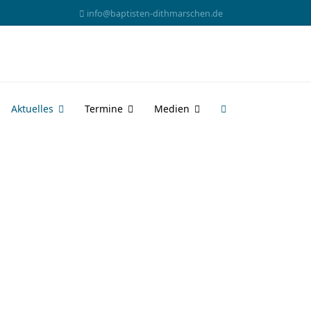
info@baptisten-dithmarschen.de
Aktuelles
Termine
Medien