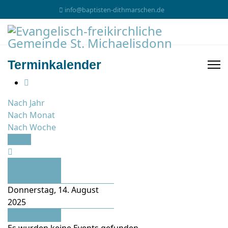
info@baptisten-dithmarschen.de
Terminkalender
Nach Jahr
Nach Monat
Nach Woche
Heute
Vorheriger
Tag
Donnerstag, 14. August
2025
Folgetag