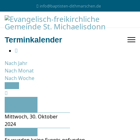
info@baptisten-dithmarschen.de
Terminkalender
Nach Jahr
Nach Monat
Nach Woche
Heute
Vorheriger
Tag
Mittwoch, 30. Oktober
2024
Folgetag