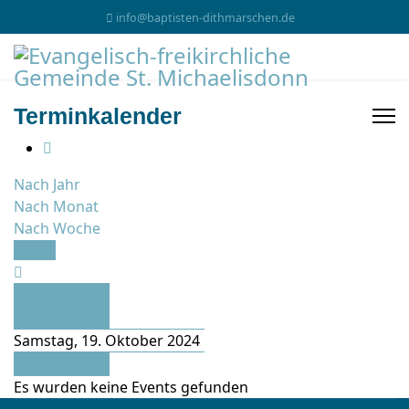
info@baptisten-dithmarschen.de
Terminkalender
Nach Jahr
Nach Monat
Nach Woche
Heute
Vorheriger
Tag
Samstag, 19. Oktober 2024
Folgetag
Es wurden keine Events gefunden