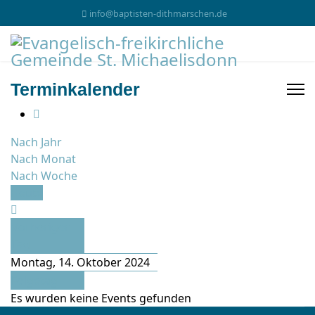
info@baptisten-dithmarschen.de
Terminkalender
Nach Jahr
Nach Monat
Nach Woche
Heute
Vorheriger
Tag
Montag, 14. Oktober 2024
Folgetag
Es wurden keine Events gefunden